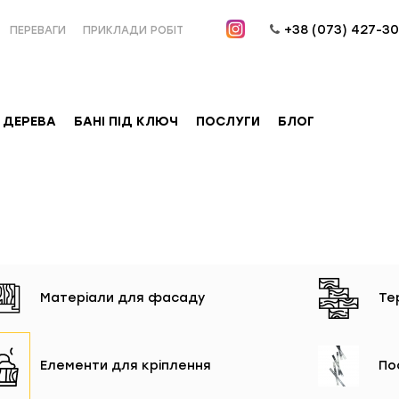
+38 (073)
427-30
ПЕРЕВАГИ
ПРИКЛАДИ РОБІТ
 ДЕРЕВА
БАНІ ПІД КЛЮЧ
ПОСЛУГИ
БЛОГ
Матеріали для фасаду
Те
Елементи для кріплення
По