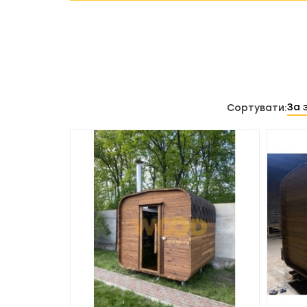
За 
Сортувати: