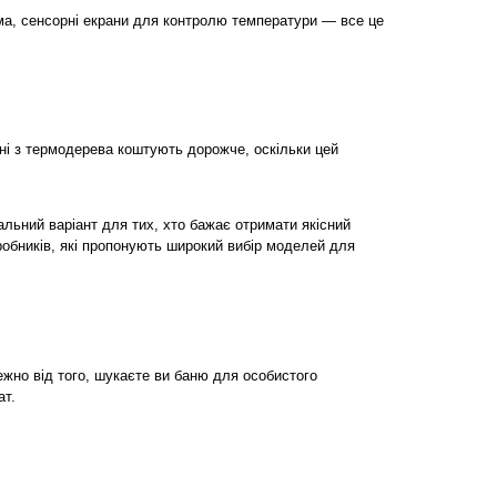
ма, сенсорні екрани для контролю температури — все це 
ні з термодерева коштують дорожче, оскільки цей 
альний варіант для тих, хто бажає отримати якісний 
робників, які пропонують широкий вибір моделей для 
жно від того, шукаєте ви баню для особистого 
ат.