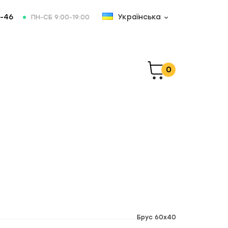
-46
Українська
ПН-СБ 9:00-19:00
0
Брус 60х40