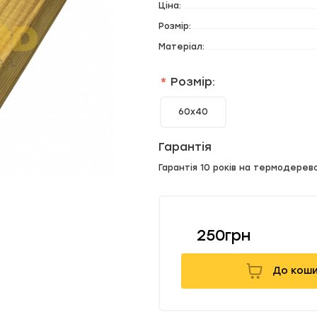
Ціна:
Розмір:
Матеріал:
Розмір:
60х40
Гарантія
Гарантія 10 років на термодерев
250грн
До кош