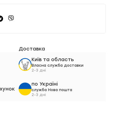
Доставка
Київ та область
Власна служба доставки
2-3 дні
по Україні
ахунок
служба Нова пошта
2-3 дні