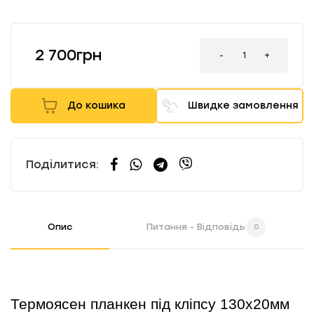
2 700грн
-
+
До кошика
Швидке замовлення
Поділитися:
Опис
Питання - Відповідь
0
Термоясен планкен під кліпсу 130х20мм