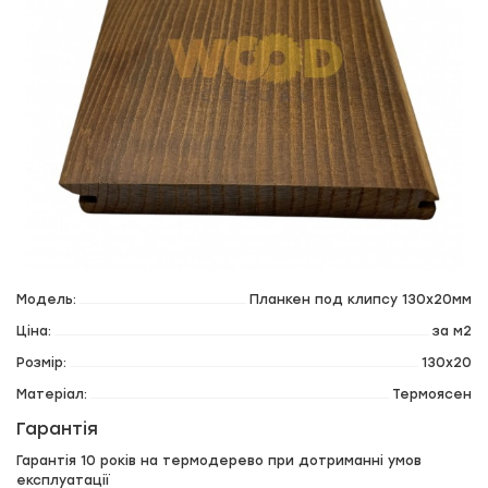
Модель:
Планкен под клипсу 130х20мм
Ціна:
за м2
Розмір:
130x20
Матеріал:
Термоясен
Гарантія
Гарантія 10 років на термодерево при дотриманні умов
експлуатації