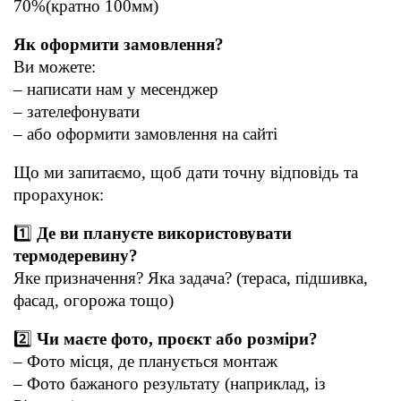
70%(кратно 100мм)
Як оформити замовлення?
Ви можете:
– написати нам у месенджер
– зателефонувати
– або оформити замовлення на сайті
Що ми запитаємо, щоб дати точну відповідь та 
прорахунок:
1️⃣ 
Де ви плануєте використовувати 
термодеревину?
Яке призначення? Яка задача? (тераса, підшивка, 
фасад, огорожа тощо)
2️⃣ 
Чи маєте фото, проєкт або розміри?
– Фото місця, де планується монтаж
– Фото бажаного результату (наприклад, із 