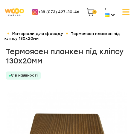
+38 (073) 427-30-46
0
Матеріали для фасаду
Термоясен планкен під
кліпсу 130х20мм
Термоясен планкен під кліпсу
130х20мм
Є в наявності