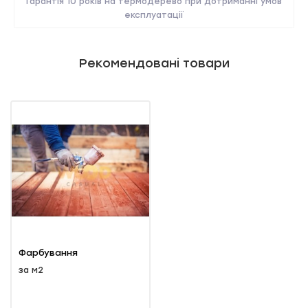
Гарантія 10 років на термодерево при дотриманні умов
експлуатації
Рекомендовані товари
Фарбування
термодерева
за м2