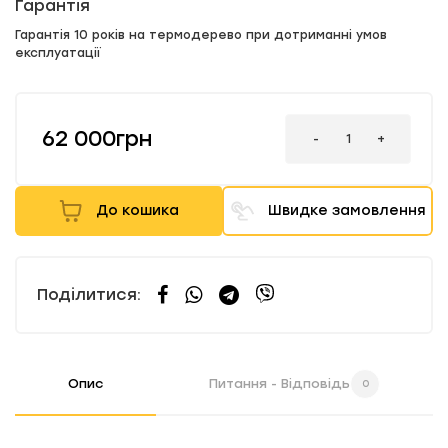
Гарантія
Гарантія 10 років на термодерево при дотриманні умов
експлуатації
62 000грн
-
+
До кошика
Швидке замовлення
Поділитися:
Опис
Питання - Відповідь
0