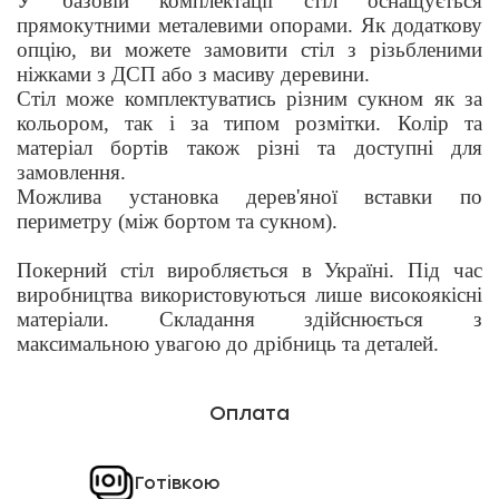
У базовій комплектації стіл оснащується
прямокутними металевими опорами. Як додаткову
опцію, ви можете замовити стіл з різьбленими
ніжками з ДСП або з масиву деревини.
Стіл може комплектуватись різним сукном як за
кольором, так і за типом розмітки. Колір та
матеріал бортів також різні та доступні для
замовлення.
Можлива установка дерев'яної вставки по
периметру (між бортом та сукном).
Покерний стіл виробляється в Україні. Під час
виробництва використовуються лише високоякісні
матеріали. Складання здійснюється з
максимальною увагою до дрібниць та деталей.
Оплата
Готівкою